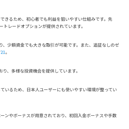
ーできるため、初心者でも利益を狙いやすい仕組みです。先
ピートレードオプションが提供されています。
おり、少額資金でも大きな取引が可能です。また、追証なしのゼ
す
2
1
。
ており、多様な投資機会を提供しています。
しているため、日本人ユーザーにも使いやすい環境が整ってい
ペーンやボーナスが用意されており、初回入金ボーナスや手数