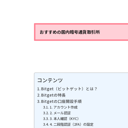
おすすめの国内暗号通貨取引所
コンテンツ
Bitget（ビットゲット）とは？
Bitgetの特長
Bitgetの口座開設手順
1. アカウント作成
2. メール認証
3. 本人確認（KYC）
4. 二段階認証（2FA）の設定