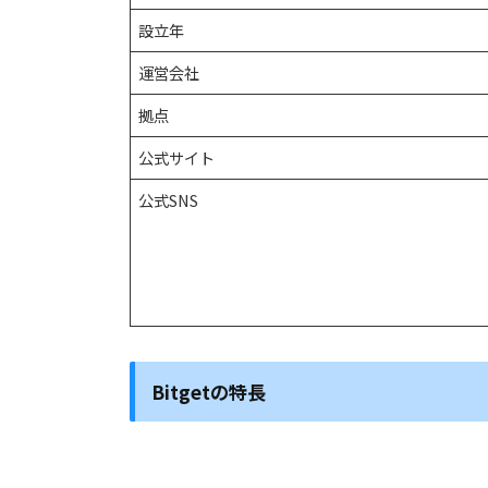
設立年
運営会社
拠点
公式サイト
公式SNS
Bitgetの特長