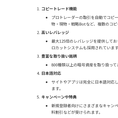
コピートレード機能
プロトレーダーの取引を自動でコピ
物・現物・戦略Botなど、複数のコ
高いレバレッジ
最大125倍のレバレッジを提供して
ロカットシステムも採用されていま
豊富な取り扱い銘柄
800種類以上の暗号資産を取り扱っ
日本語対応
サイトやアプリは完全に日本語対応
ます。
キャンペーンや特典
新規登録者向けにさまざまなキャン
料割引などが受けられます。