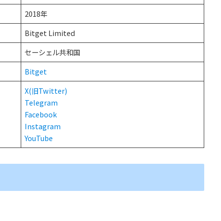
2018年
Bitget Limited
セーシェル共和国
Bitget
X(旧Twitter)
Telegram
Facebook
Instagram
YouTube