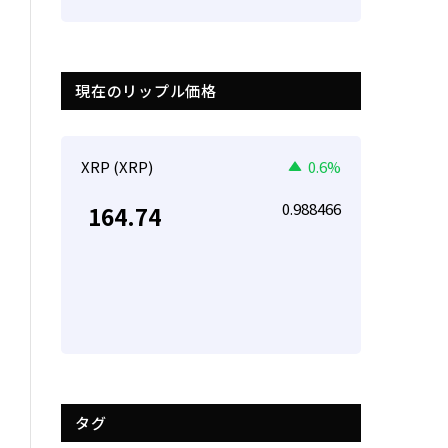
現在のリップル価格
XRP (XRP)
0.6%
0.988466
164.74
タグ