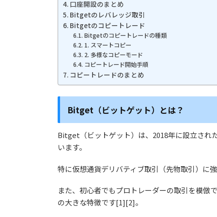
口座開設のまとめ
Bitgetのレバレッジ取引
Bitgetのコピートレード
Bitgetのコピートレードの種類
1. スマートコピー
2. 多様なコピーモード
コピートレード開始手順
コピートレードのまとめ
Bitget（ビットゲット）とは？
Bitget（ビットゲット）は、2018年に設立
います。
特に
仮想通貨デリバティブ取引（先物取引）に強
また、初心者でもプロトレーダーの取引を模倣でき
の大きな特徴です[1][2]。