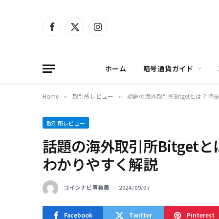
Facebook
X
Instagram
(Twitter)
ホーム
暗号通貨ガイド
Home
取引所レビュー
話題の海外取引所Bitgetとは？
»
»
取引所レビュー
話題の海外取引所Bitge
わかりやすく解説
コインナビ事務局
2024/09/07
Facebook
Twitter
Pinterest