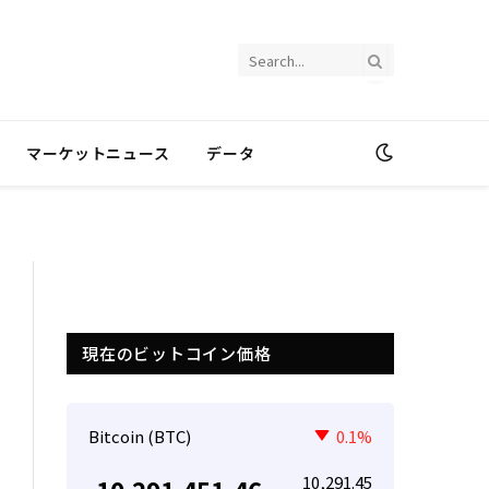
マーケットニュース
データ
現在のビットコイン価格
Bitcoin (BTC)
0.1%
10,291.45