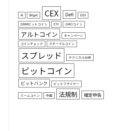
CEX
Defi
AI
Bitget
DEX
DMMビットコイン
ETF
GMOコイン
アルトコイン
キャンペーン
コインチェック
ステーブルコイン
スプレッド
テクニカル分析
ビットコイン
ビットバンク
ビットフライヤー
法規制
確定申告
ミームコイン
中国