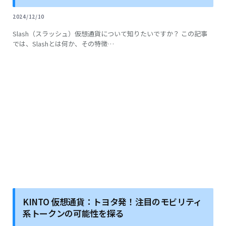
2024/12/10
Slash（スラッシュ）仮想通貨について知りたいですか？ この記事
では、Slashとは何か、その特徴…
KINTO 仮想通貨：トヨタ発！注目のモビリティ
系トークンの可能性を探る