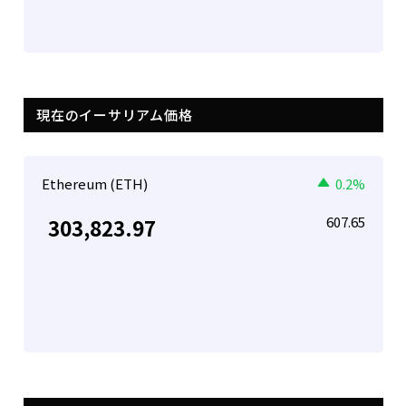
現在のイーサリアム価格
Ethereum (ETH)
0.2%
607.65
303,823.97