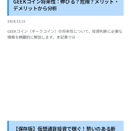
GEEKコイン将来性：伸びる？危険？メリット・
デメリットから分析
2024/12/11
GEEKコイン（ギークコイン）の将来性について、投資判断に必要な
情報を網羅的に解説します。本記事では…
【保存版】仮想通貨投資で稼ぐ！勢いのある新