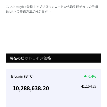
スマホでBybit 登録！アプリダウンロードから取引開始までの手順
Bybitへの登録方法が分からず…
現在のビットコイン価格
Bitcoin (BTC)
0.4%
41,154.55
10,288,638.20