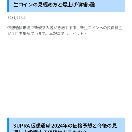
生コインの見極め方と爆上げ候補5選
2024/12/11
仮想通貨市場で新規参入者が急増する中、新生コインへの投資機会
が注目を集めています。本記事では、ビット…
SUPRA 仮想通貨 2024年の価格予想と今後の見