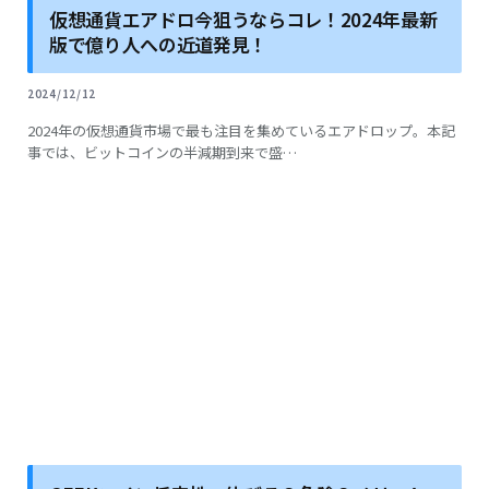
仮想通貨エアドロ今狙うならコレ！2024年最新
版で億り人への近道発見！
2024/12/12
2024年の仮想通貨市場で最も注目を集めているエアドロップ。本記
事では、ビットコインの半減期到来で盛…