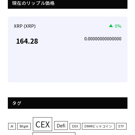
現在のリップル価格
XRP (XRP)
0%
0.00000000000000
164.28
タグ
CEX
Defi
AI
Bitget
DEX
DMMビットコイン
ETF