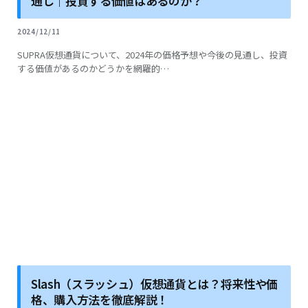
通し｜投資する価値はあるのか？
2024/12/11
SUPRA仮想通貨について、2024年の価格予想や今後の見通し、投資
する価値があるのかどうかを網羅的…
Slash（スラッシュ）仮想通貨とは？将来性や価
格、購入方法を徹底解説！