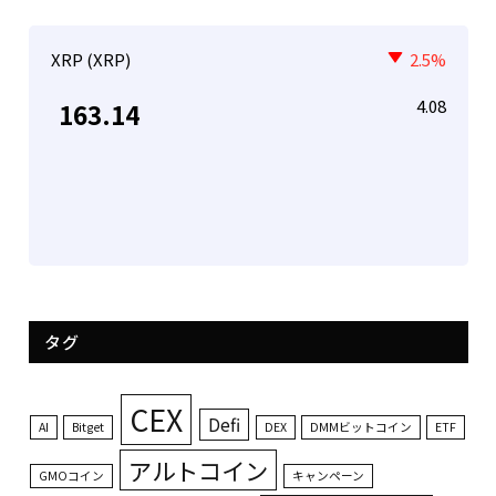
XRP (XRP)
2.5%
4.08
163.14
タグ
CEX
Defi
AI
Bitget
DEX
DMMビットコイン
ETF
アルトコイン
GMOコイン
キャンペーン