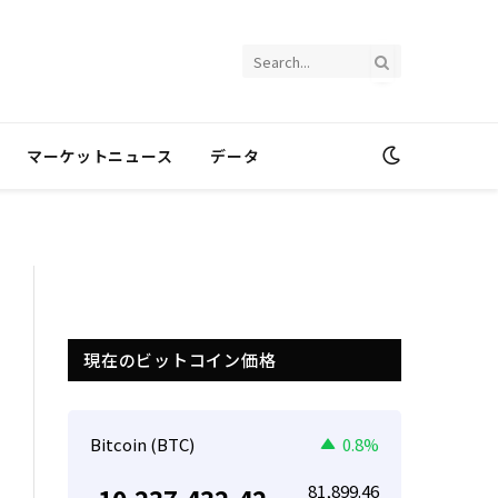
マーケットニュース
データ
現在のビットコイン価格
Bitcoin (BTC)
0.8%
81,899.46