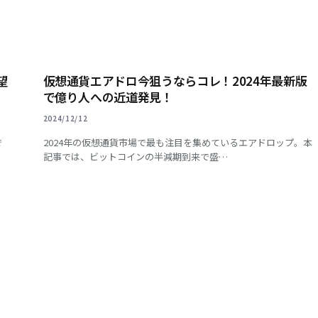
望
仮想通貨エアドロ今狙うならコレ！2024年最新版
で億り人への近道発見！
2024/12/12
で
2024年の仮想通貨市場で最も注目を集めているエアドロップ。本
記事では、ビットコインの半減期到来で盛…