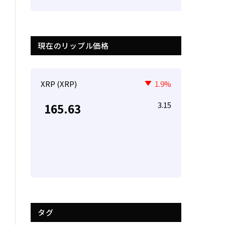
現在のリップル価格
XRP (XRP)
1.9%
3.15
165.63
タグ