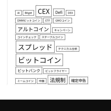
CEX
Defi
AI
Bitget
DEX
DMMビットコイン
ETF
GMOコイン
アルトコイン
キャンペーン
コインチェック
ステーブルコイン
スプレッド
テクニカル分析
ビットコイン
ビットバンク
ビットフライヤー
法規制
確定申告
ミームコイン
中国