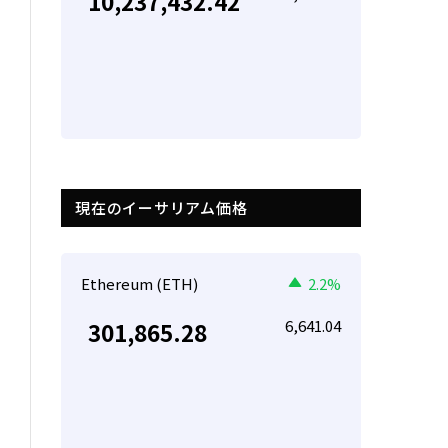
10,237,432.42
現在のイーサリアム価格
Ethereum (ETH)
2.2%
6,641.04
301,865.28