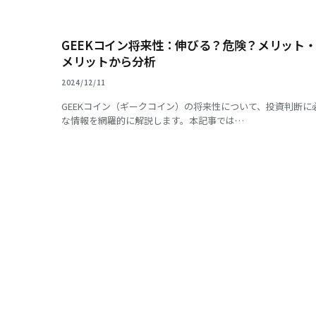
GEEKコイン将来性：伸びる？危険？メリット
メリットから分析
2024/12/11
GEEKコイン（ギークコイン）の将来性について、投資判断に
な情報を網羅的に解説します。本記事では…