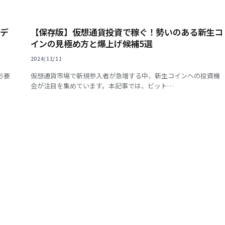
・デ
【保存版】仮想通貨投資で稼ぐ！勢いのある新生コ
インの見極め方と爆上げ候補5選
2024/12/11
必要
仮想通貨市場で新規参入者が急増する中、新生コインへの投資機
会が注目を集めています。本記事では、ビット…