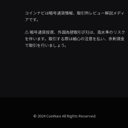
コインナビは暗号通貨情報、取引所レビュー解説メディ
アです。
⚠️ 暗号通貨投資、外国為替取引(FX)は、高水準のリスク
を伴います。取引する際は細心の注意を払い、余剰資金
で取引を行いましょう。
© 2024 CoinNavi All Rights Reserved.