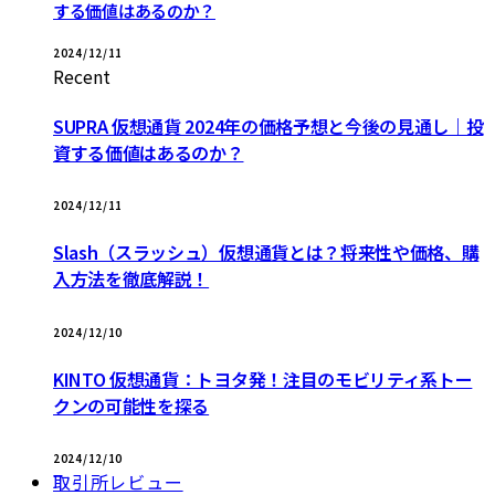
する価値はあるのか？
2024/12/11
Recent
SUPRA 仮想通貨 2024年の価格予想と今後の見通し｜投
資する価値はあるのか？
2024/12/11
Slash（スラッシュ）仮想通貨とは？将来性や価格、購
入方法を徹底解説！
2024/12/10
KINTO 仮想通貨：トヨタ発！注目のモビリティ系トー
クンの可能性を探る
2024/12/10
取引所レビュー