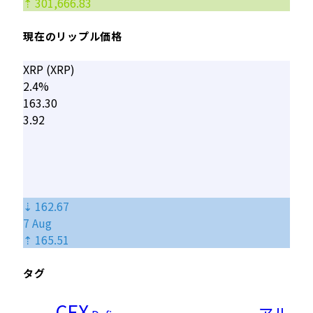
⇡ 301,666.83
現在のリップル価格
XRP (XRP)
2.4%
163.30
3.92
⇣ 162.67
7 Aug
⇡ 165.51
タグ
CEX
アル