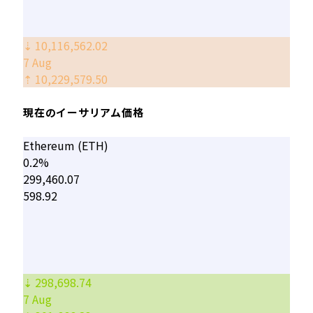
⇣ 10,116,562.02
7 Aug
⇡ 10,229,579.50
現在のイーサリアム価格
Ethereum (ETH)
0.2%
299,460.07
598.92
⇣ 298,698.74
7 Aug