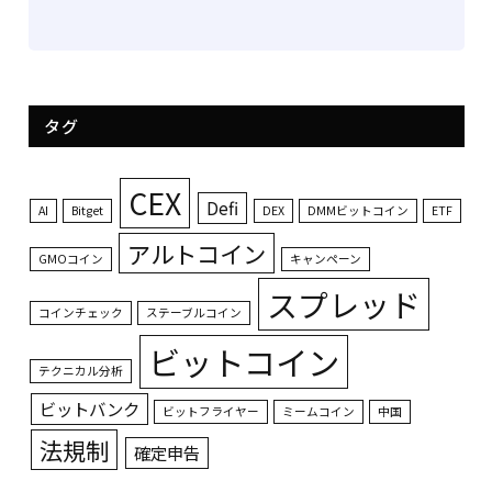
タグ
CEX
Defi
AI
Bitget
DEX
DMMビットコイン
ETF
アルトコイン
GMOコイン
キャンペーン
スプレッド
コインチェック
ステーブルコイン
ビットコイン
テクニカル分析
ビットバンク
ビットフライヤー
ミームコイン
中国
法規制
確定申告