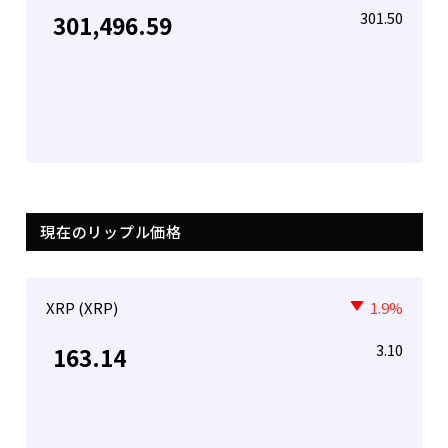
301.50
301,496.59
現在のリップル価格
XRP (XRP)
1.9%
3.10
163.14