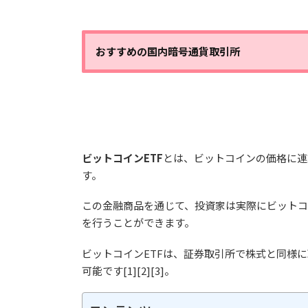
おすすめの国内暗号通貨取引所
ビットコインETF
とは、ビットコインの価格に連
す。
この金融商品を通じて、投資家は実際にビット
を行うことができます。
ビットコインETFは、証券取引所で株式と同様
可能です[1][2][3]。