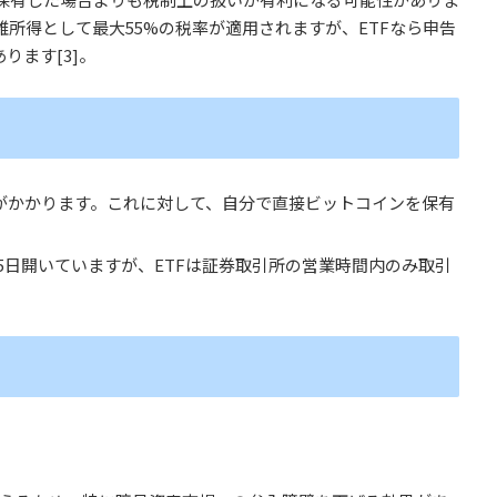
所得として最大55%の税率が適用されますが、ETFなら申告
ります[3]。
料がかかります。これに対して、自分で直接ビットコインを保有
65日開いていますが、
ETFは証券取引所の営業時間内のみ取引