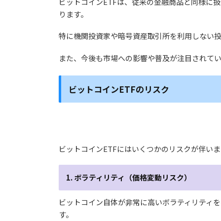
ビットコインETFは、従来の金融商品と同様に
ります。
特に機関投資家や暗号資産取引所を利用しない投
また、今後も市場への影響や普及が注目されています[
ビットコインETFのリスク
ビットコインETFにはいくつかのリスクが伴い
1. ボラティリティ（価格変動リスク）
ビットコイン自体が非常に高いボラティリティを
す。