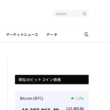
マーケットニュース
データ
現在のビットコイン価格
Bitcoin (BTC)
1.2%
123,455.60