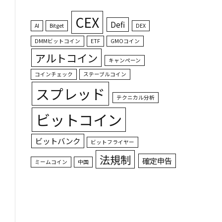
CEX
Defi
AI
Bitget
DEX
DMMビットコイン
ETF
GMOコイン
アルトコイン
キャンペーン
コインチェック
ステーブルコイン
スプレッド
テクニカル分析
ビットコイン
ビットバンク
ビットフライヤー
法規制
確定申告
ミームコイン
中国