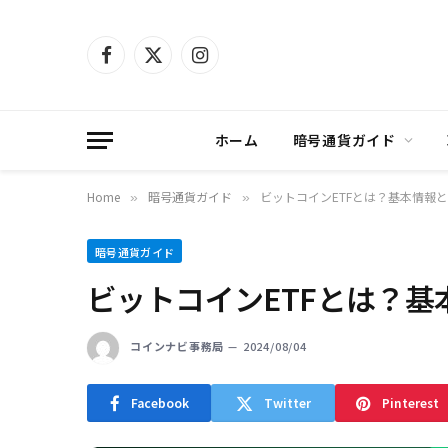
Facebook
X
Instagram
(Twitter)
ホーム
暗号通貨ガイド
Home
暗号通貨ガイド
ビットコインETFとは？基本情報
»
»
暗号通貨ガイド
ビットコインETFとは？
コインナビ事務局
2024/08/04
Facebook
Twitter
Pinterest