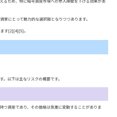
扱えるため、特に暗号資産市場への参入障壁を下げる効果があ
資家にとって魅力的な選択肢となりつつあります。
2][4][5]。
ます。以下は主なリスクの概要です。
持つ資産であり、その価格は急激に変動することがありま