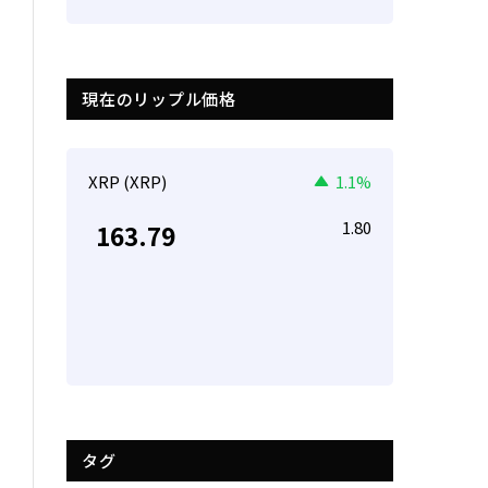
現在のリップル価格
XRP (XRP)
1.1%
1.80
163.79
タグ