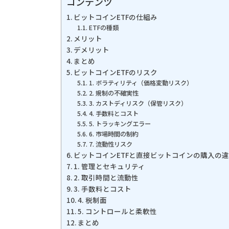
コンテンツ
ビットコインETFの仕組み
ETFの種類
メリット
デメリット
まとめ
ビットコインETFのリスク
1. ボラティリティ（価格変動リスク）
2. 規制の不確実性
3. カストディリスク（保管リスク）
4. 手数料とコスト
5. トラッキングエラー
6. 市場時間の制約
7. 流動性リスク
ビットコインETFと直接ビットコインの購入の
1. 管理とセキュリティ
2. 取引時間と流動性
3. 手数料とコスト
4. 税制面
5. コントロールと柔軟性
まとめ