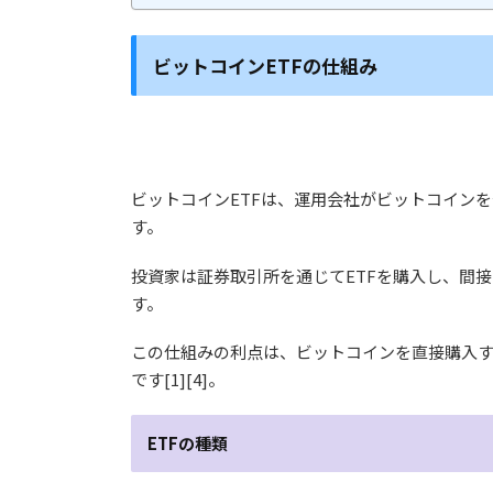
ビットコインETFの
仕組み
ビットコインETFは、運用会社がビットコイン
す。
投資家は証券取引所を通じてETFを購入し、間
す。
この仕組みの利点は、
ビットコインを直接購入
です
[1][4]。
ETFの
種類