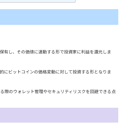
を保有し、その価値に連動する形で投資家に利益を還元しま
接的にビットコインの価格変動に対して投資する形となりま
する際のウォレット管理やセキュリティリスクを回避できる点