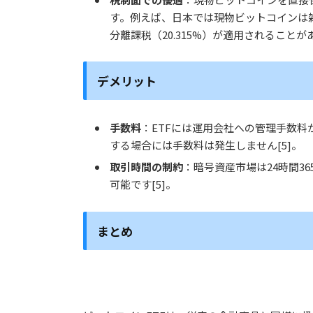
す。例えば、日本では現物ビットコインは雑
分離課税（20.315%）が適用されることがあ
デメリット
手数料
：ETFには運用会社への管理手数
する場合には手数料は発生しません[5]。
取引時間の制約
：暗号資産市場は24時間3
可能です
[5]。
まとめ