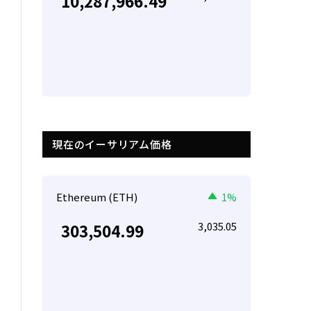
10,287,966.49
現在のイーサリアム価格
Ethereum (ETH)
1%
3,035.05
303,504.99